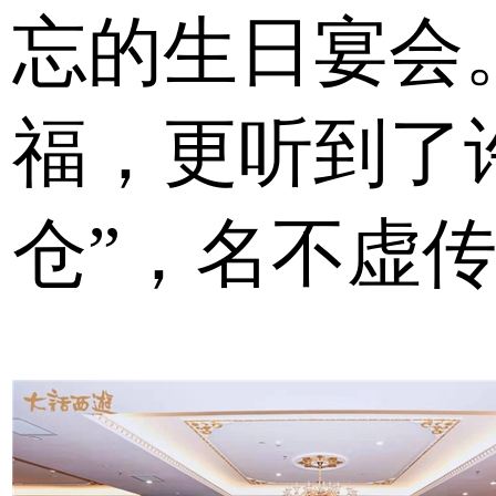
忘的生日宴会
福，更听到了
仓”，名不虚