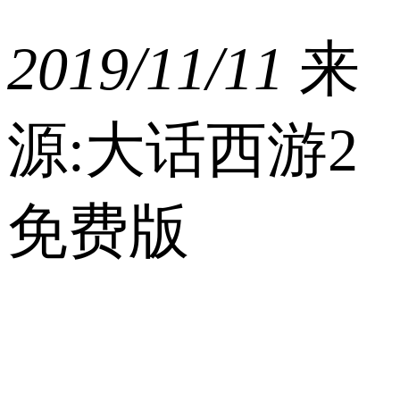
2019/11/11
来
源:大话西游2
免费版