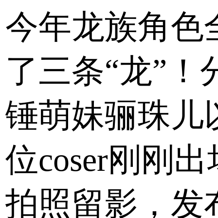
今年龙族角色
了三条“龙”
锤萌妹骊珠儿
位coser刚
拍照留影，发