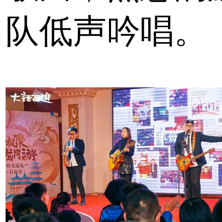
队低声吟唱。