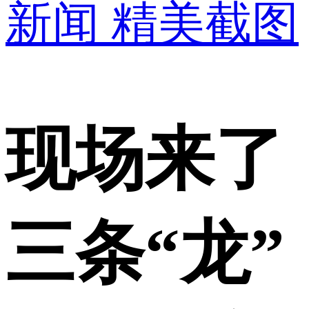
新闻
精美截图
现场来了
三条“龙”