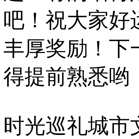
吧！祝大家好
丰厚奖励！下
得提前熟悉哟
时光巡礼城市