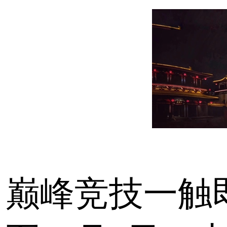
巅峰竞技一触即发