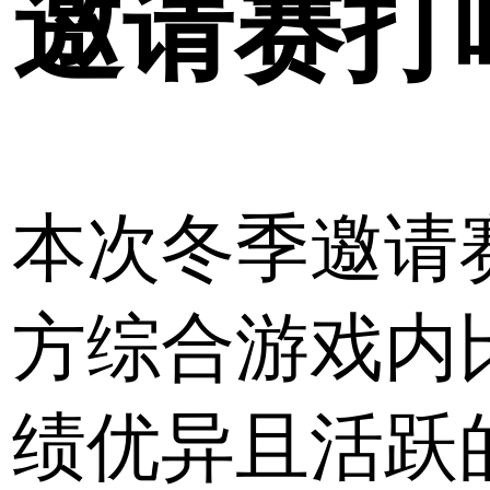
邀请赛打
本次冬季邀请
方综合游戏内
绩优异且活跃