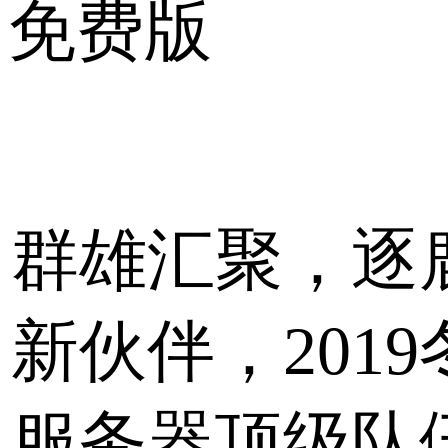
免费版
群雄汇聚，逐
新伙伴，201
服务器顶级队