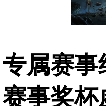
专属赛事
赛事奖杯