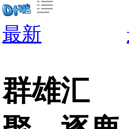
最新
群雄汇