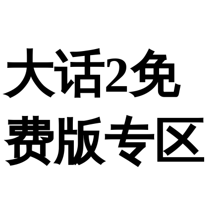
大话2免
费版专区