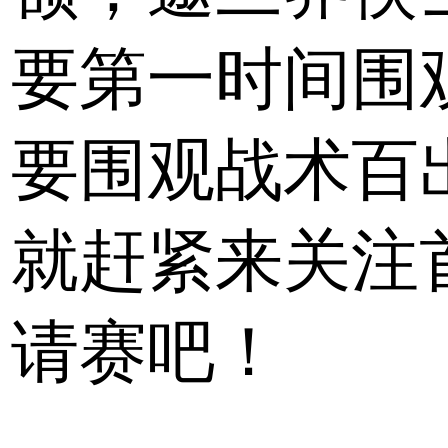
要第一时间围
要围观战术百
就赶紧来关注首
请赛吧！