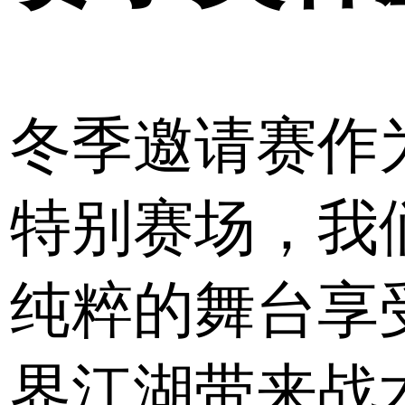
冬季邀请赛作为
特别赛场，我
纯粹的舞台享
界江湖带来战术