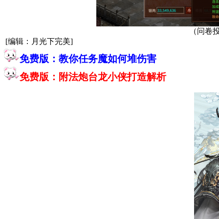
（问卷
[编辑：月光下完美]
免费版：教你任务魔如何堆伤害
免费版：附法炮台龙小侠打造解析