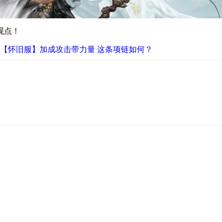
观点！
【怀旧服】加成攻击带力量 这条项链如何？