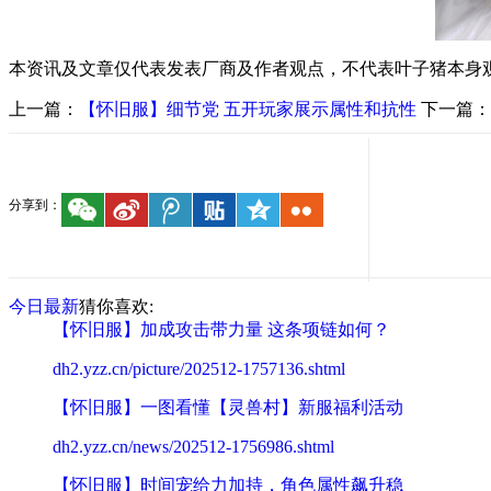
本资讯及文章仅代表发表厂商及作者观点，不代表叶子猪本身
上一篇：
【怀旧服】细节党 五开玩家展示属性和抗性
下一篇：
分享到：
今日最新
猜你喜欢:
【怀旧服】加成攻击带力量 这条项链如何？
dh2.yzz.cn/picture/202512-1757136.shtml
【怀旧服】一图看懂【灵兽村】新服福利活动
dh2.yzz.cn/news/202512-1756986.shtml
【怀旧服】时间宠给力加持，角色属性飙升稳