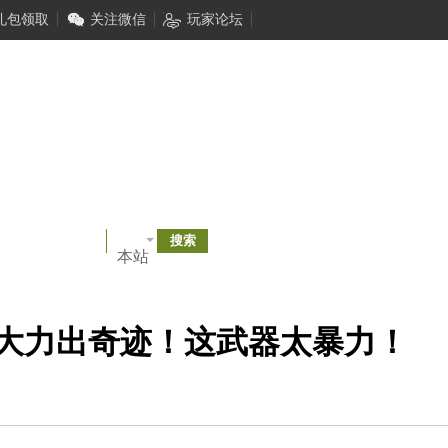
礼包领取
关注微信
玩家论坛
本站
大力出奇迹！这武器太暴力！