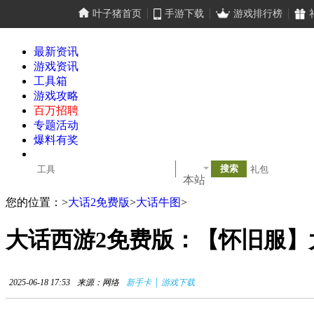
叶子猪首页
手游下载
游戏排行榜
最新资讯
游戏资讯
工具箱
游戏攻略
百万招聘
专题活动
爆料有奖
本站
您的位置：
>
大话2免费版
>
大话牛图
>
大话西游2免费版：【怀旧服】
|
2025-06-18 17:53
来源：网络
新手卡
游戏下载