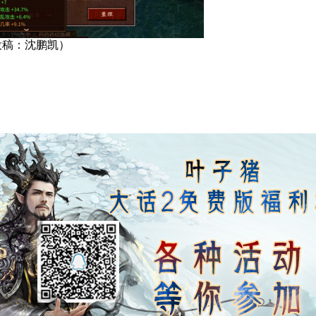
投稿：沈鹏凯）