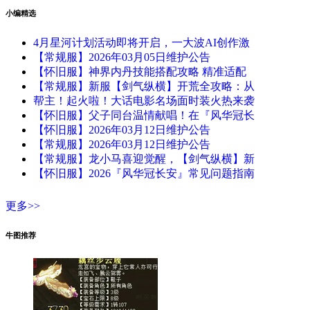
小编精选
4月星河计划活动即将开启，一大波AI创作激
【常规服】2026年03月05日维护公告
【怀旧服】神界内丹技能搭配攻略 精准适配
【常规服】新服【剑气纵横】开荒全攻略：从
帮主！起火啦！大话电影名场面时装火热来袭
【怀旧服】父子同台温情献唱！在『风华冠长
【怀旧服】2026年03月12日维护公告
【常规服】2026年03月12日维护公告
【常规服】龙小马喜迎觉醒，【剑气纵横】新
【怀旧服】2026『风华冠长安』常见问题指南
更多>>
牛图推荐