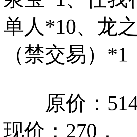
单人*10、龙
（禁交易）*1
原价：51
现价：270，