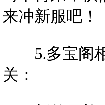
来冲新服吧！
5.多宝阁
关：