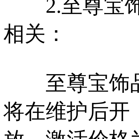
2.至尊宝
相关：
至尊宝饰
将在维护后开