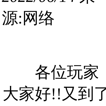
源:网络
各位玩家
大家好!!又到