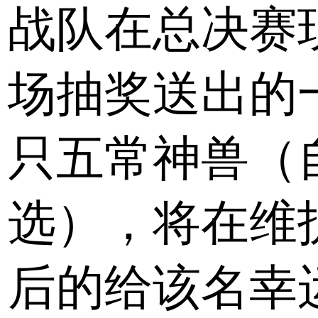
战队在总决赛
场抽奖送出的
只五常神兽（
选），将在维
后的给该名幸