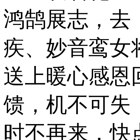
鸿鹄展志，去
疾、妙音鸾女
送上暖心感恩
馈，机不可失
时不再来，快