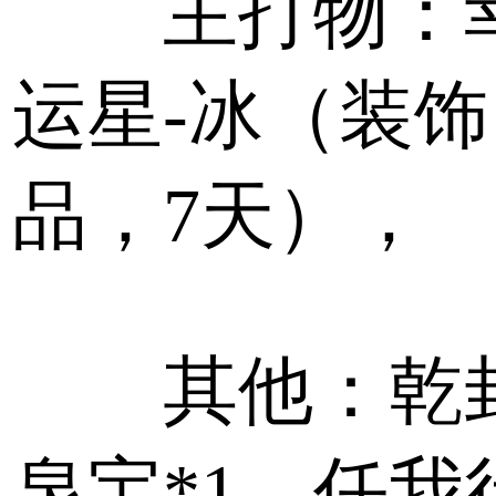
主打物：
运星-冰（装饰
品，7天），
其他：乾
泉宝*1、任我