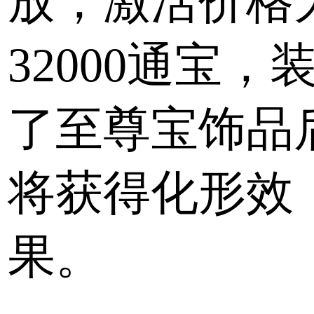
放，激活价格
32000通宝，
了至尊宝饰品
将获得化形效
果。