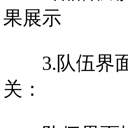
果展示
3.队伍界
关：