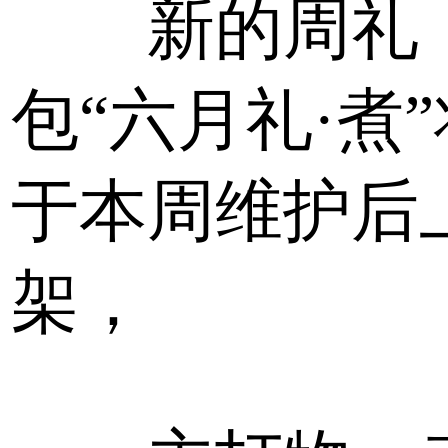
新的周礼
包“六月礼·煮”
于本周维护后
架，