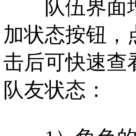
队伍界面
加状态按钮，
击后可快速查
队友状态：