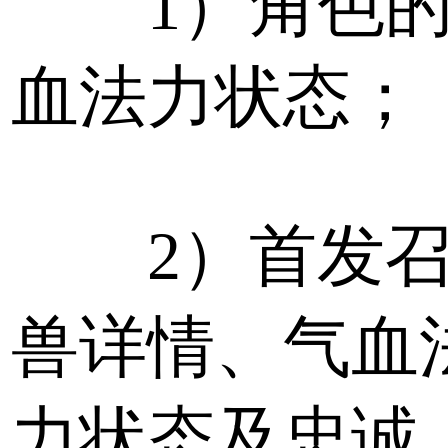
1）角色的
血法力状态；
2）首发召
兽详情、气血
力状态及忠诚