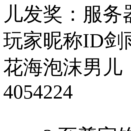
儿发奖：服务
玩家昵称ID剑
花海泡沫男儿
4054224