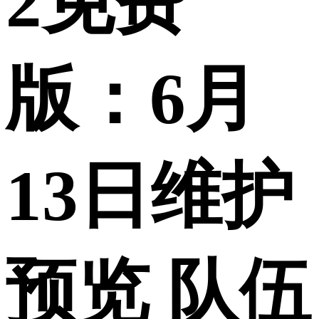
2免费
版：6月
13日维护
预览 队伍