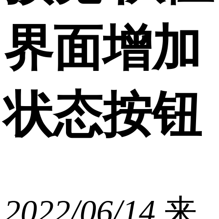
界面增加
状态按钮
2022/06/14
来