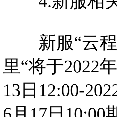
4.新服相
新服“云程
里“将于2022
13日12:00-20
6月17日10:0