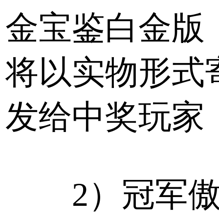
金宝鉴白金版
将以实物形式
发给中奖玩家
2）冠军傲