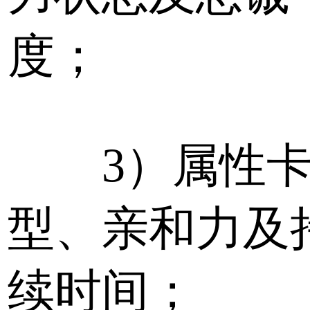
度；
3）属性卡
型、亲和力及
续时间；