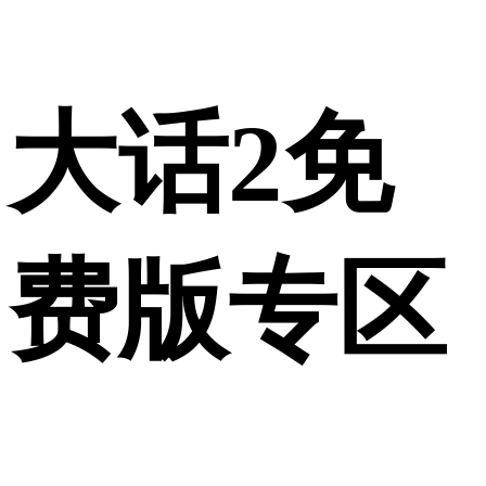
大话2免
费版专区