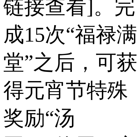
链接查看]。完
成15次“福禄
堂”之后，可
得元宵节特殊
奖励“汤