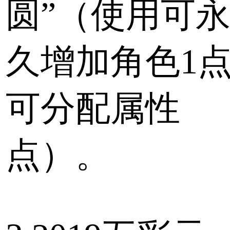
圆”（使用可
久增加角色1
可分配属性
点）。