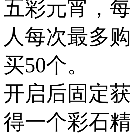
五彩元宵，每
人每次最多购
买50个。
开启后固定获
得一个彩石精