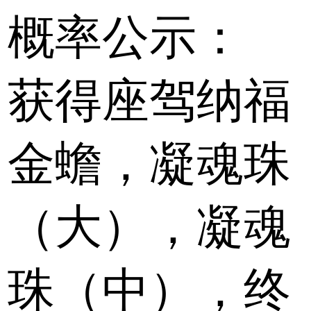
概率公示：
获得座驾纳福
金蟾，凝魂珠
（大），凝魂
珠（中），终