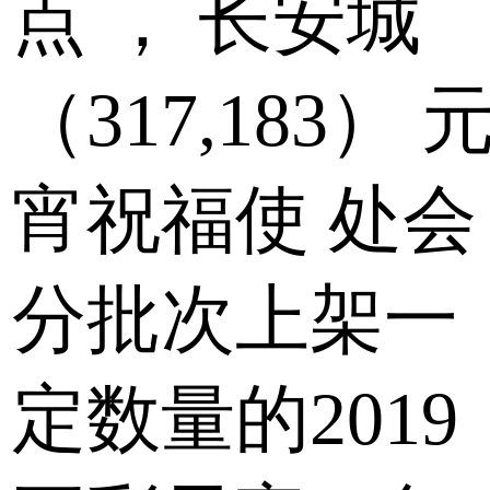
点
，
长安城
（317,183） 
宵祝福使
处会
分批次上架一
定数量的2019