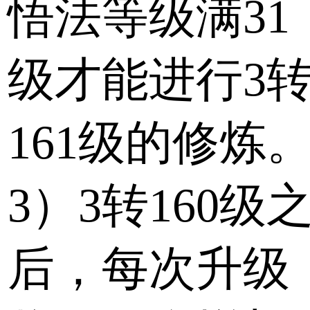
悟法等级满31
级才能进行3
161级的修炼
3）3转160级
后，每次升级