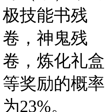
极技能书残
卷，神鬼残
卷，炼化礼盒
等奖励的概率
为23%。