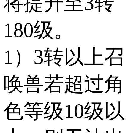
将提升至3转
180级。
1）3转以上召
唤兽若超过角
色等级10级以