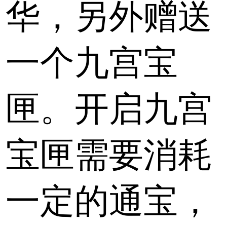
华，另外赠送
一个九宫宝
匣。开启九宫
宝匣需要消耗
一定的通宝，