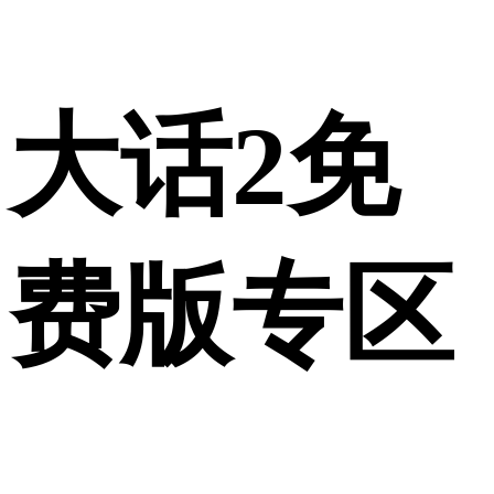
大话2免
费版专区