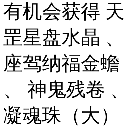
有机会获得
天
罡星盘水晶
、
座驾纳福金蟾
、
神鬼残卷
凝魂珠（大）