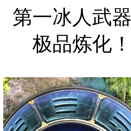
第一冰人武
极品炼化