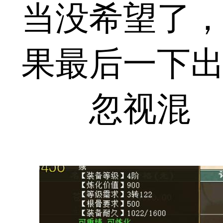
当没希望了
果最后一下
忽视混