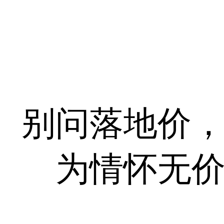
别问落地价
为情怀无