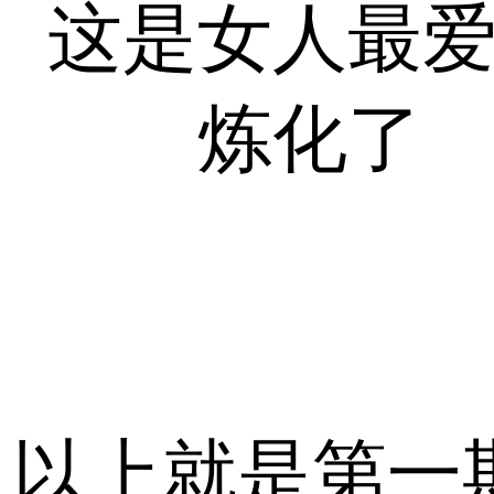
这是女人最
炼化了
以上就是第一