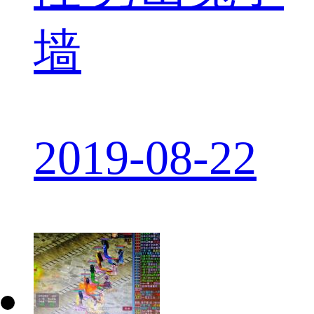
墙
2019-08-22