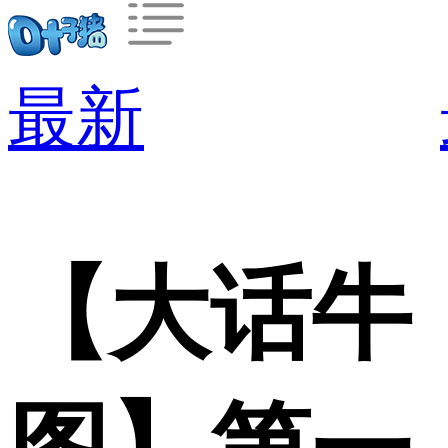
最新
【大话牛