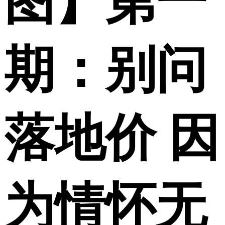
图】第一
期：别问
落地价 因
为情怀无