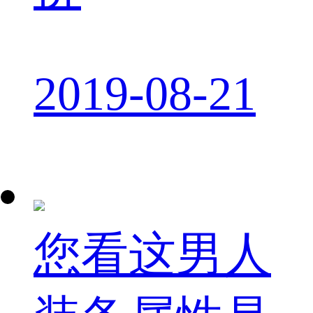
2019-08-21
您看这男人