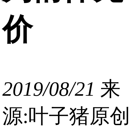
价
2019/08/21
来
源:叶子猪原创