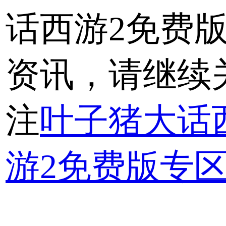
话西游2免费
资讯，请继续
注
叶子猪大话
游2免费版专