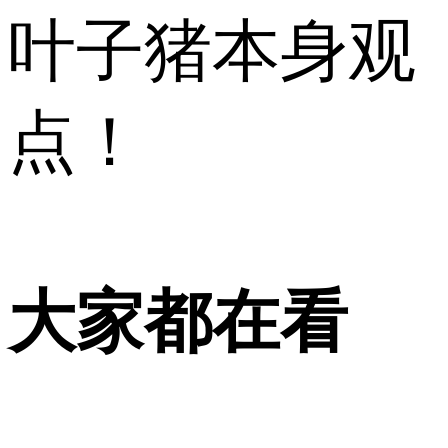
叶子猪本身观
点！
大家都在看