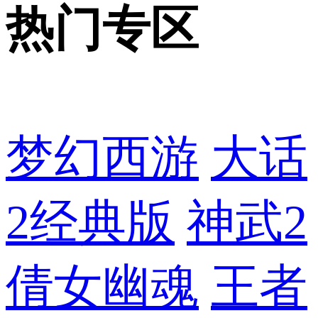
热门专区
梦幻西游
大话
2经典版
神武2
倩女幽魂
王者