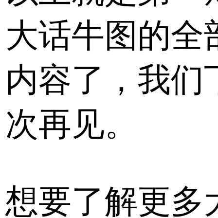
大话牛图的全
内容了，我们
次再见。
想要了解更多