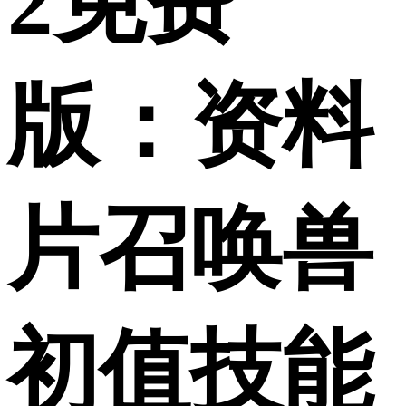
2免费
版：资料
片召唤兽
初值技能