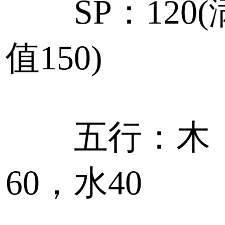
SP：120(
值150)
五行：木
60，水40