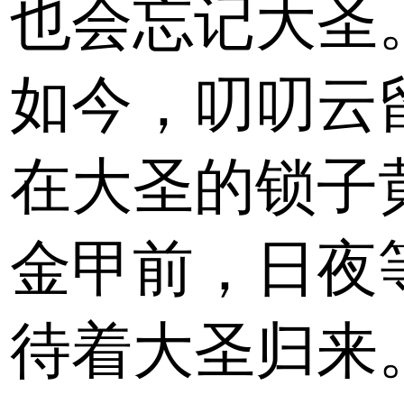
也会忘记大圣
如今，叨叨云
在大圣的锁子
金甲前，日夜
待着大圣归来