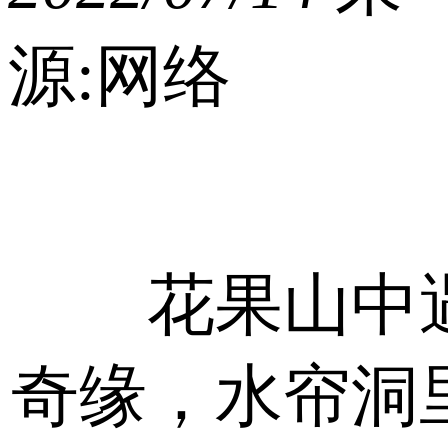
源:网络
花果山中
奇缘，水帘洞