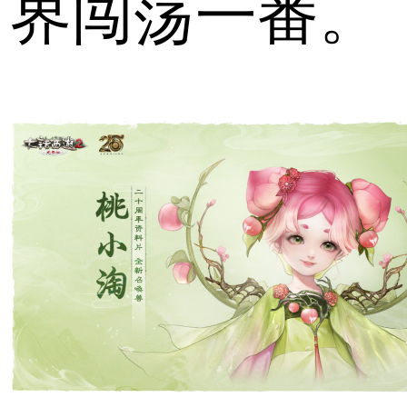
界闯荡一番。