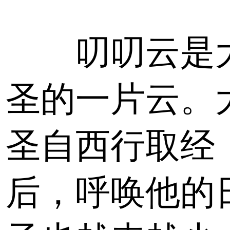
叨叨云是
圣的一片云。
圣自西行取经
后，呼唤他的