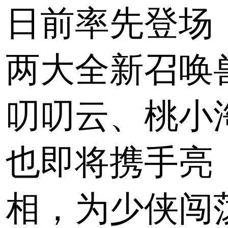
日前率先登场
两大全新召唤
叨叨云、桃小
也即将携手亮
相，为少侠闯