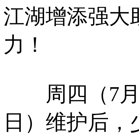
江湖增添强大
力！
周四（7月
日）维护后，