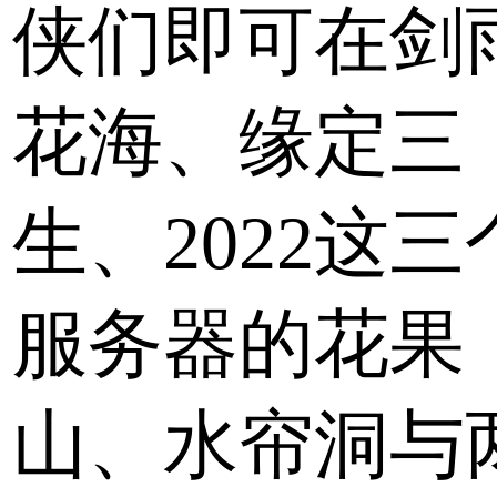
侠们即可在剑
花海、缘定三
生、2022这三
服务器的花果
山、水帘洞与