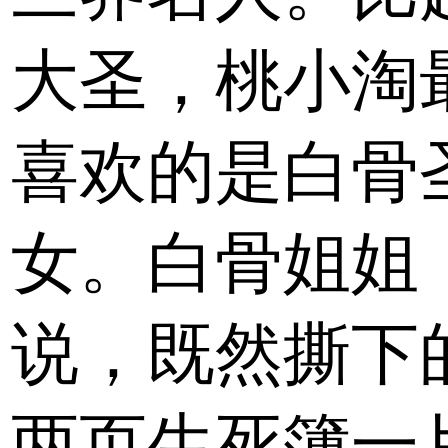
大圣，桃小淘
喜欢的是白骨
女。白骨姐姐
说，既然撕下
两页生死簿一