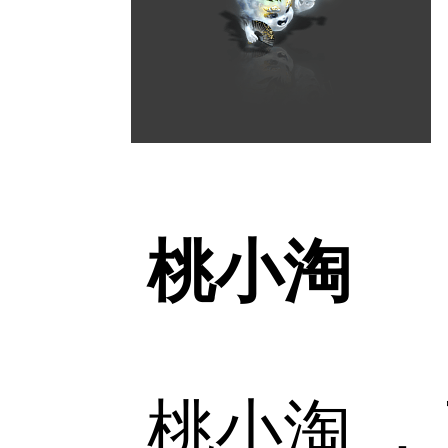
桃小淘
桃小淘 ，