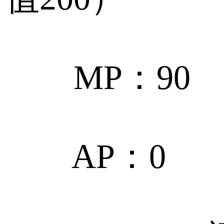
MP：90
AP：0