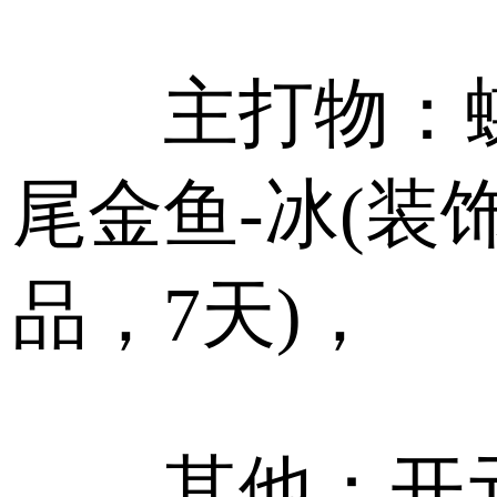
主打物：
尾金鱼-冰(装
品，7天)，
其他：开