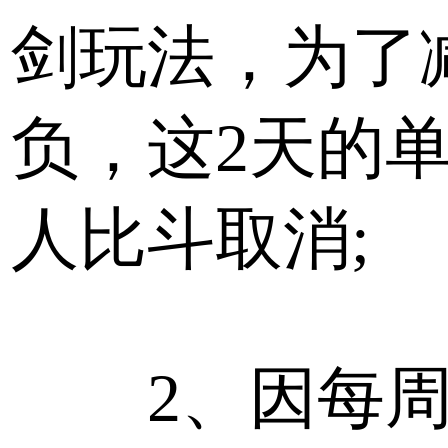
剑玩法，为了
负，这2天的
人比斗取消;
2、因每