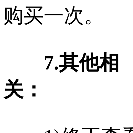
购买一次。
7.其他相
关：