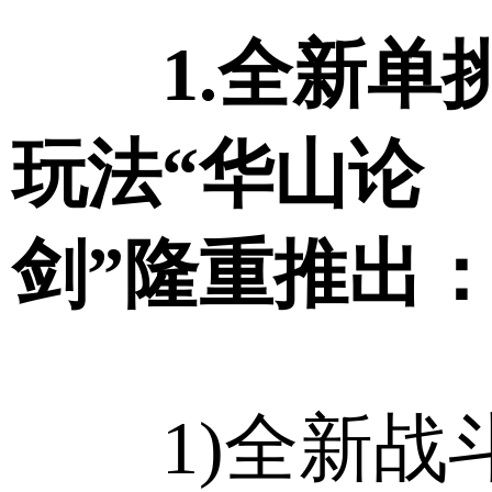
1.全新单
玩法“华山论
剑”隆重推出
1)全新战