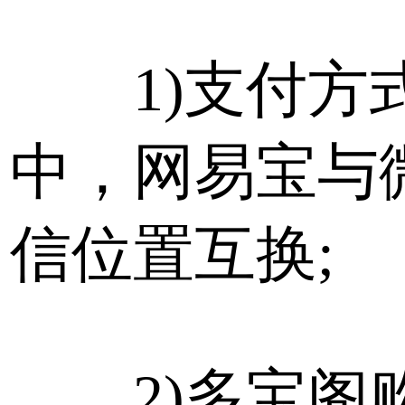
1)支付方
中，网易宝与
信位置互换;
2)多宝阁