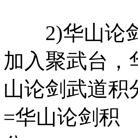
2)华山论
加入聚武台，
山论剑武道积
=华山论剑积