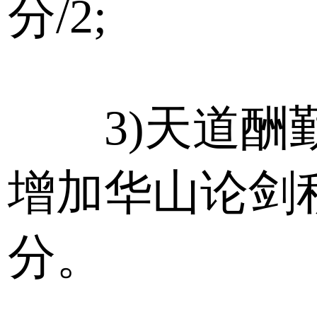
分/2;
3)天道酬
增加华山论剑
分。