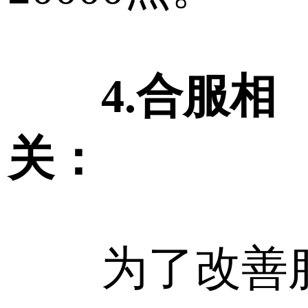
4.合服相
关：
为了改善