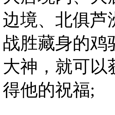
边境、北俱芦
战胜藏身的鸡
大神，就可以
得他的祝福;