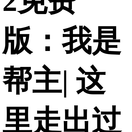
2免费
版：我是
帮主| 这
里走出过