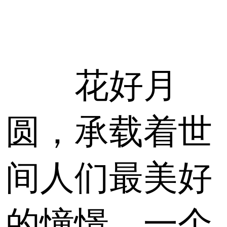
花好月
圆，承载着世
间人们最美好
的憧憬，一个