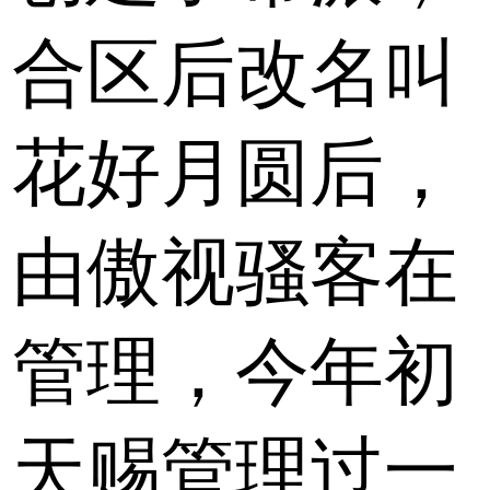
合区后改名叫
花好月圆后，
由傲视骚客在
管理，今年初
天赐管理过一