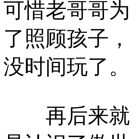
可惜老哥哥为
了照顾孩子，
没时间玩了。
再后来就