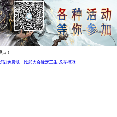
观点！
大话2免费版：比武大会缘定三生·龙夺得冠