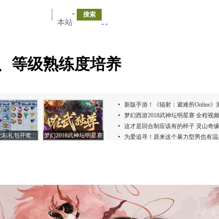
本站
、等级熟练度培养