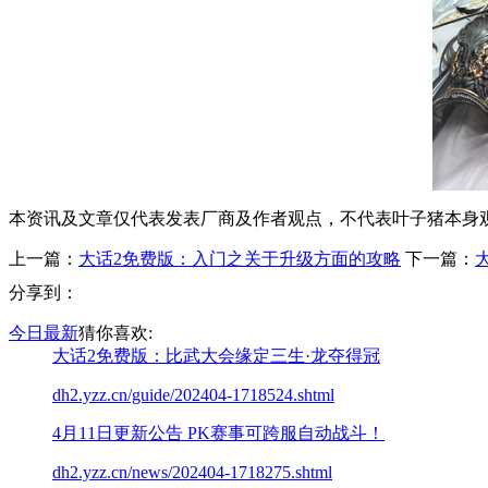
本资讯及文章仅代表发表厂商及作者观点，不代表叶子猪本身
上一篇：
大话2免费版：入门之关于升级方面的攻略
下一篇：
分享到：
今日最新
猜你喜欢:
大话2免费版：比武大会缘定三生·龙夺得冠
dh2.yzz.cn/guide/202404-1718524.shtml
4月11日更新公告 PK赛事可跨服自动战斗！
dh2.yzz.cn/news/202404-1718275.shtml