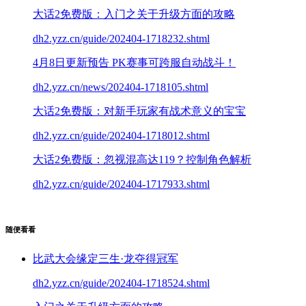
大话2免费版：入门之关于升级方面的攻略
dh2.yzz.cn/guide/202404-1718232.shtml
4月8日更新预告 PK赛事可跨服自动战斗！
dh2.yzz.cn/news/202404-1718105.shtml
大话2免费版：对新手玩家有战术意义的宝宝
dh2.yzz.cn/guide/202404-1718012.shtml
大话2免费版：忽视混高达119？控制角色解析
dh2.yzz.cn/guide/202404-1717933.shtml
随便看看
比武大会缘定三生·龙夺得冠军
dh2.yzz.cn/guide/202404-1718524.shtml