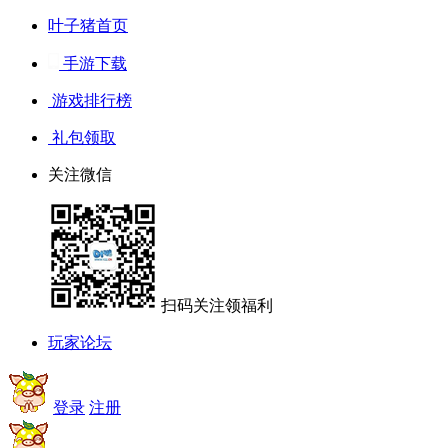
叶子猪首页
手游下载
游戏排行榜
礼包领取
关注微信
扫码关注领福利
玩家论坛
登录
注册