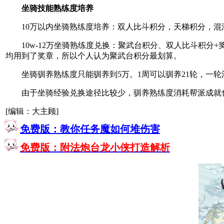
坐骑技能熟练度培养
10万以内坐骑熟练度培养：双人比斗积分，天梯积分，混沌
10w-12万坐骑熟练度兑换：聚武台积分、双人比斗积分+
均用到了奖章，所以个人认为聚武台积分最划算。
坐骑驯养熟练度只能驯养到5万。1周可以驯养21轮，一轮消耗1
由于坐骑经验兑换途径比较少，驯养熟练度消耗帮派成就也
[编辑：大主顾]
免费版：教你任务魔如何堆伤害
免费版：附法炮台龙小侠打造解析