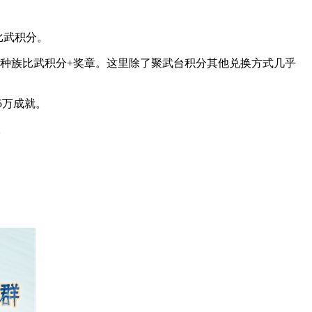
比武积分。
、种族比武积分+奖章。这里除了聚武台积分其他兑换方式几乎
5万成就。
。