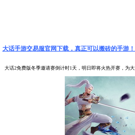
大话手游交易服官网下载，真正可以搬砖的手游！
大话2免费版冬季邀请赛倒计时1天，明日即将火热开赛，为