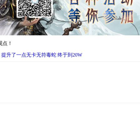
观点！
提升了一点无卡无符毒蛇 终于到20W