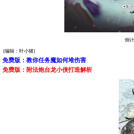
倒计
[编辑：叶小猪]
免费版：教你任务魔如何堆伤害
免费版：附法炮台龙小侠打造解析