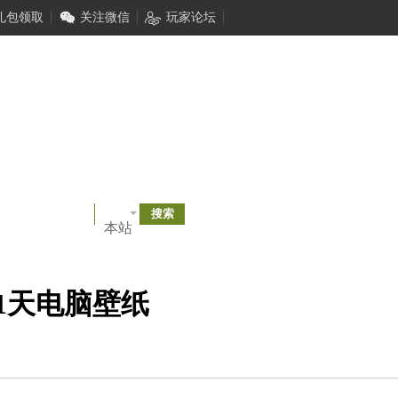
礼包领取
关注微信
玩家论坛
本站
1天电脑壁纸