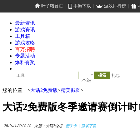
叶子猪首页
手游下载
游戏排行榜
最新资讯
游戏资讯
工具箱
游戏攻略
百万招聘
专题活动
爆料有奖
本站
您的位置：
>
大话2免费版
>
精美截图
>
大话2免费版冬季邀请赛倒计时
|
2019-11-30 00:00
来源：大话2论坛
新手卡
游戏下载