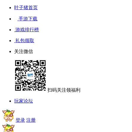
叶子猪首页
手游下载
游戏排行榜
礼包领取
关注微信
扫码关注领福利
玩家论坛
登录
注册