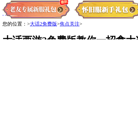
您的位置：
>
大话2免费版
>
焦点关注
>
大话西游2免费版教你一招拿
大话手游交易服官网下载，真正可以搬砖的手游！
大家好，又到了叶小猪教你如何在大话2新服里拿福利的时间
得大量珍稀道具与实物奖励，更能获得在现实中参观秦始皇兵