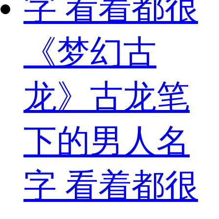
《梦幻古
龙》古龙笔
下的男人名
字 看着都很