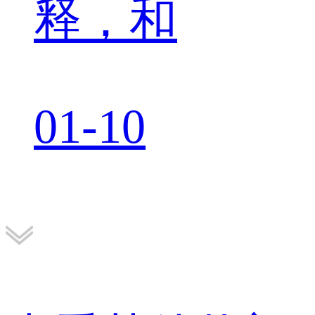
释，和
01-10