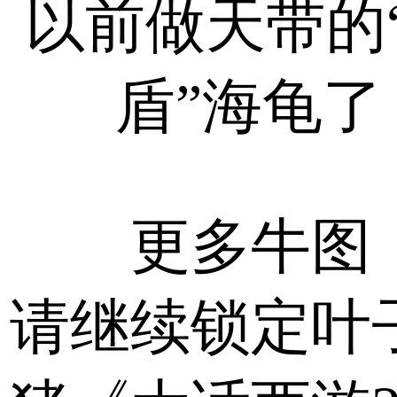
以前做天带的
盾”海龟了
更多牛图
请继续锁定叶