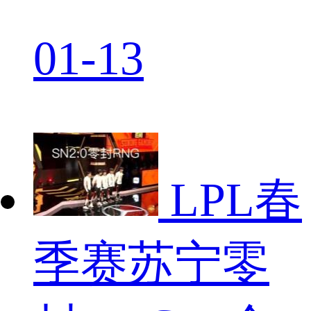
01-13
LPL春
季赛苏宁零