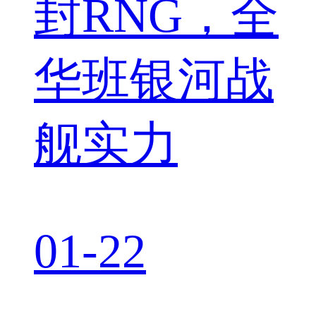
封RNG，全
华班银河战
舰实力
01-22