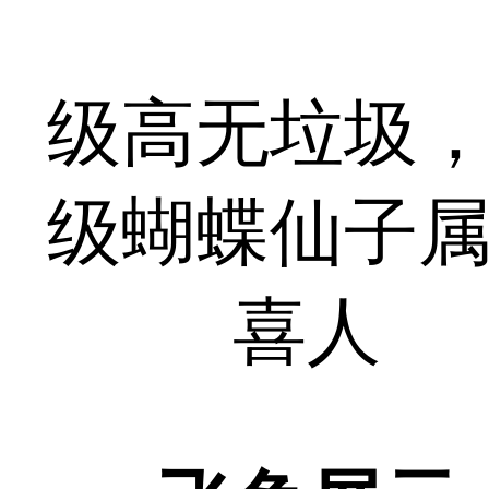
级高无垃圾
级蝴蝶仙子
喜人