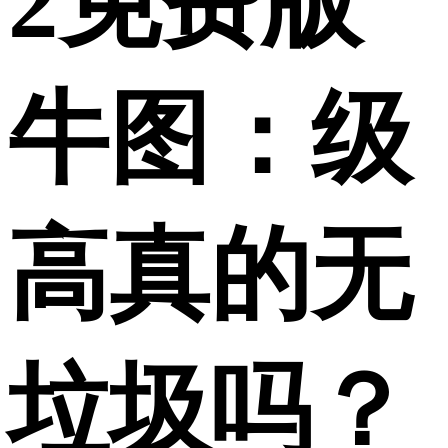
2免费版
牛图：级
高真的无
垃圾吗？