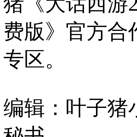
猪《大话西游
费版》官方合
专区。
编辑：叶子猪
秘书