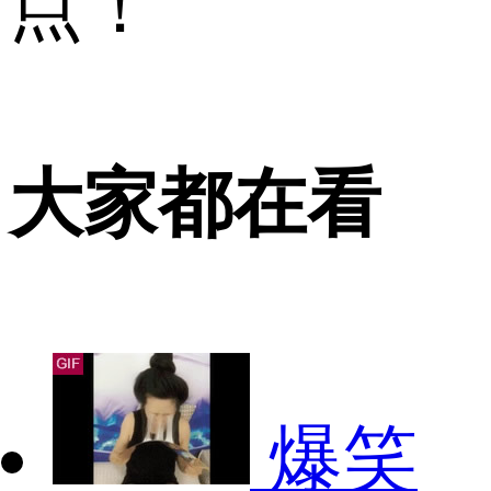
点！
大家都在看
爆笑