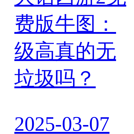
费版牛图：
级高真的无
垃圾吗？
2025-03-07