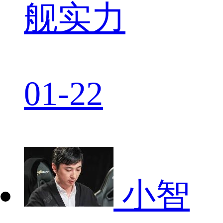
舰实力
01-22
小智