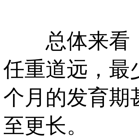
总体来看
任重道远，最
个月的发育期
至更长。