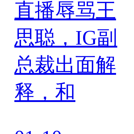
直播辱骂王
思聪，IG副
总裁出面解
释，和