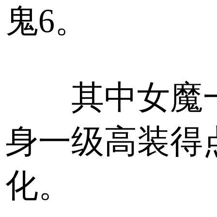
鬼6。
其中女魔
身一级高装得
化。