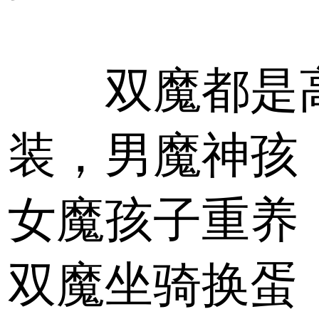
双魔都是
装，男魔神孩
女魔孩子重养
双魔坐骑换蛋