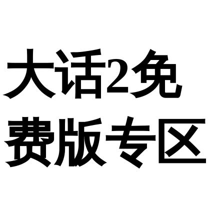
大话2免
费版专区