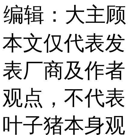
编辑：大主顾
本文仅代表发
表厂商及作者
观点，不代表
叶子猪本身观