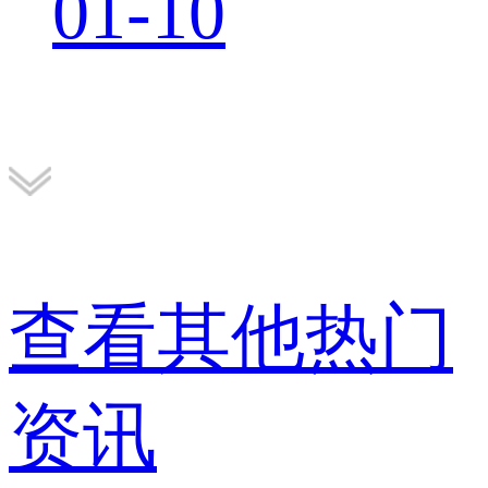
01-10
查看其他热门
资讯