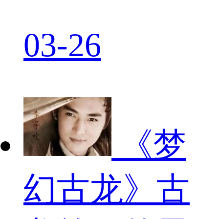
03-26
《梦
幻古龙》古