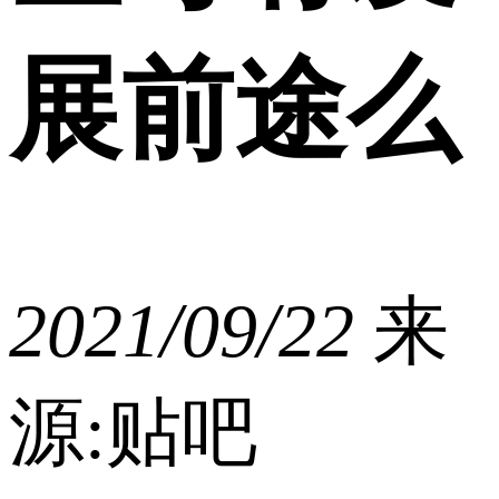
展前途么
2021/09/22
来
源:贴吧