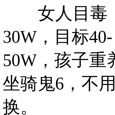
女人目毒
30W，目标40-
50W，孩子重
坐骑鬼6，不
换。