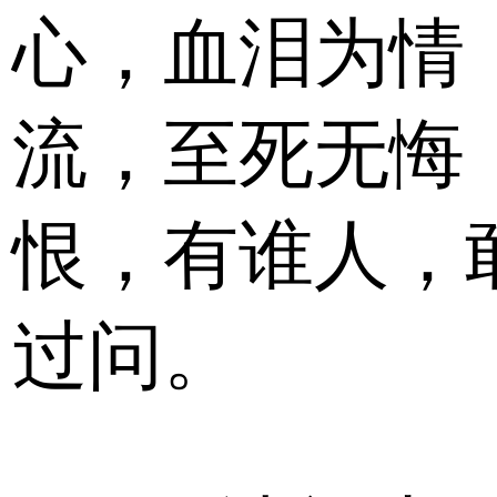
心，血泪为情
流，至死无悔
恨，有谁人，
过问。