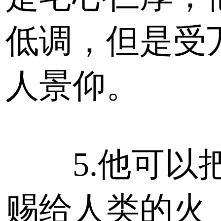
低调，但是受
人景仰。
5.他可以
赐给人类的火