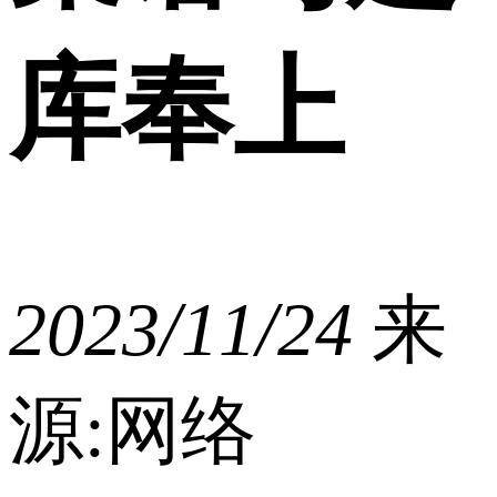
库奉上
2023/11/24
来
源:网络