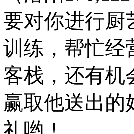
要对你进行厨
训练，帮忙经
客栈，还有机
赢取他送出的
礼哟！