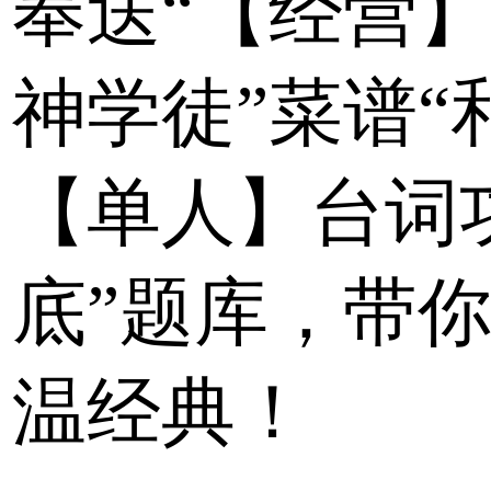
奉送“【经营
神学徒”菜谱“
【单人】台词
底”题库，带
温经典！