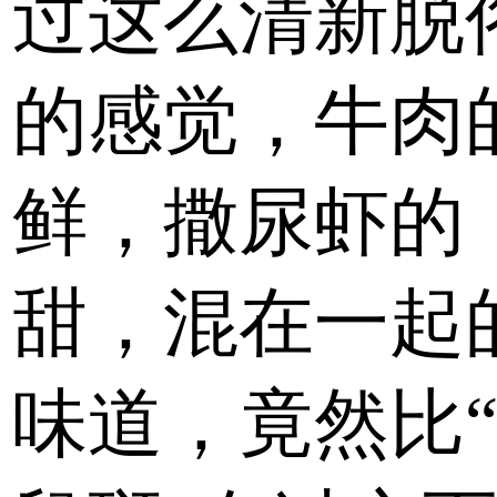
过这么清新脱
的感觉，牛肉
鲜，撒尿虾的
甜，混在一起
味道，竟然比