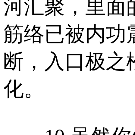
河汇聚，里面
筋络已被内功
断，入口极之
化。