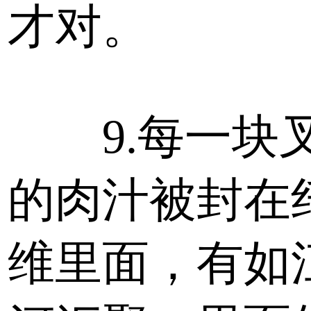
才对。
9.每一块
的肉汁被封在
维里面，有如