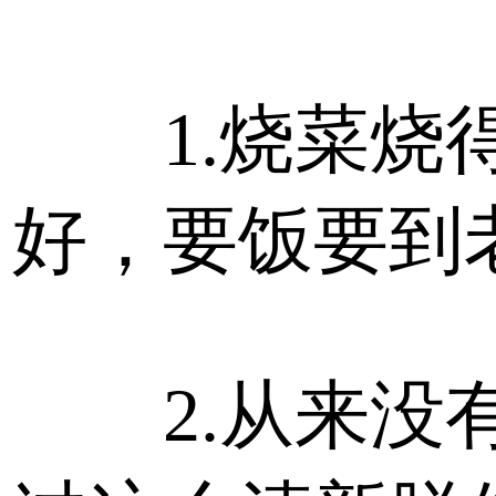
1.烧菜烧
好，要饭要到
2.从来没