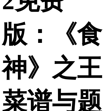
2免费
版：《食
神》之王
菜谱与题