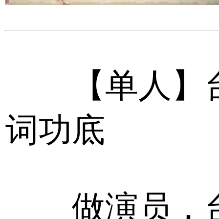
【单人】
词功底
做演员，