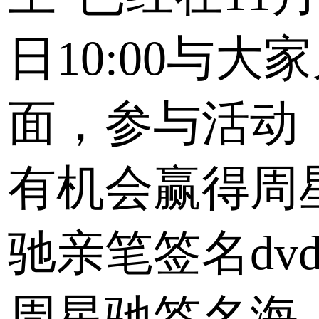
日10:00与大
面，参与活动
有机会赢得周
驰亲笔签名dv
周星驰签名海