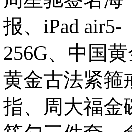
报、iPad air5-
256G、中国黄
黄金古法紧箍
指、周大福金