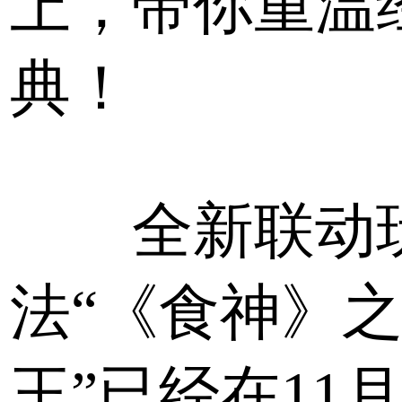
上，带你重温
典！
全新联动
法“《食神》
王”已经在11月