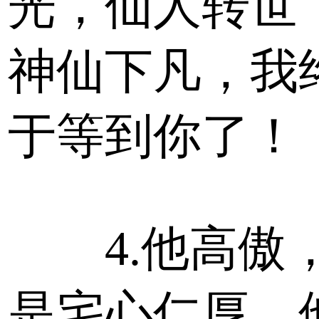
光，仙人转世
神仙下凡，我
于等到你了！
4.他高傲
是宅心仁厚，