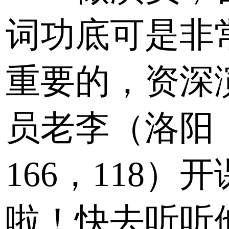
词功底可是非
重要的，资深
员老李（洛阳
166，118）开
啦！快去听听