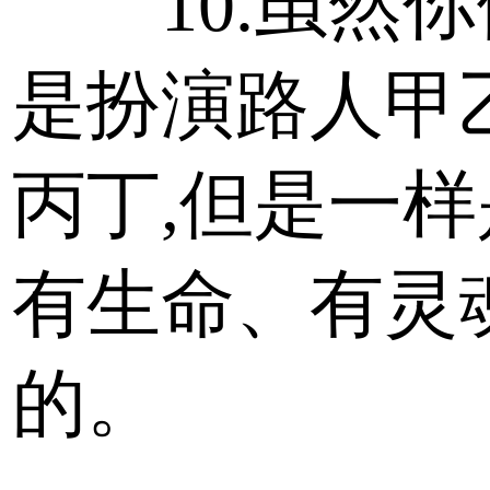
10.虽然你
是扮演路人甲
丙丁,但是一样
有生命、有灵
的。