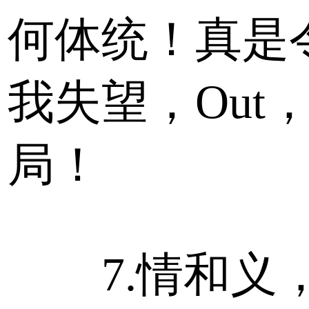
何体统！真是
我失望，Out
局！
7.情和义