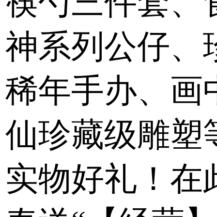
筷勺三件套、
神系列公仔、
稀年手办、画
仙珍藏级雕塑
实物好礼！在