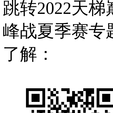
跳转2022天梯
峰战夏季赛专
了解：