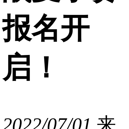
报名开
启！
2022/07/01
来