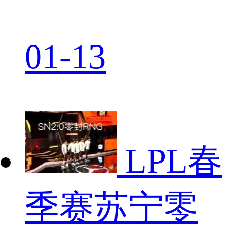
01-13
LPL春
季赛苏宁零