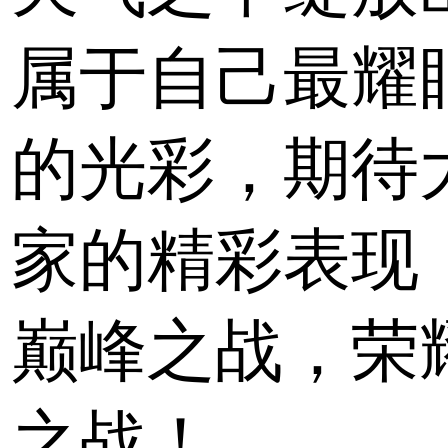
属于自己最耀
的光彩，期待
家的精彩表现
巅峰之战，荣
之战！