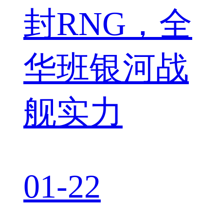
封RNG，全
华班银河战
舰实力
01-22