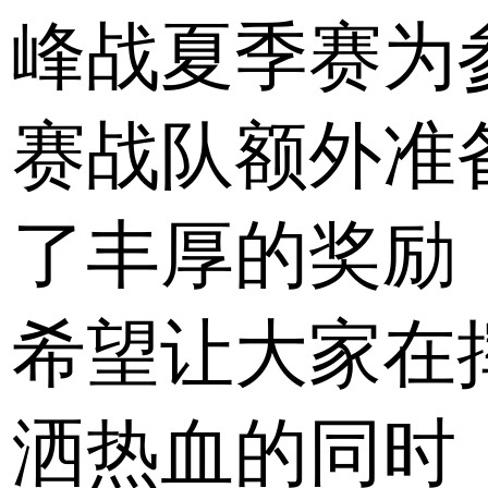
峰战夏季赛为
赛战队额外准
了丰厚的奖励
希望让大家在
洒热血的同时