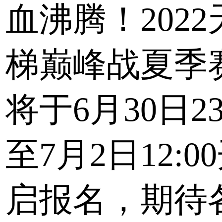
血沸腾！2022
梯巅峰战夏季
将于6月30日23
至7月2日12:0
启报名，期待