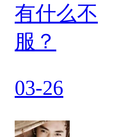
有什么不
服？
03-26