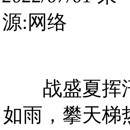
源:网络
战盛夏挥
如雨，攀天梯