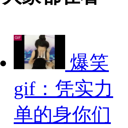
爆笑
gif：凭实力
单的身你们