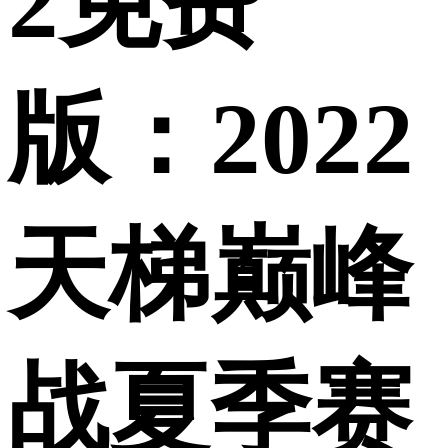
2免费
版：2022
天梯巅峰
战夏季赛