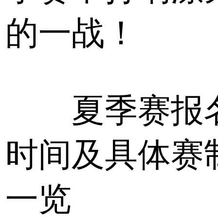
的一战！
夏季赛报
时间及具体赛
一览