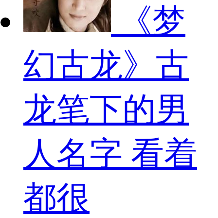
《梦
幻古龙》古
龙笔下的男
人名字 看着
都很