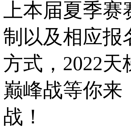
上本届夏季赛
制以及相应报
方式，2022天
巅峰战等你来
战！