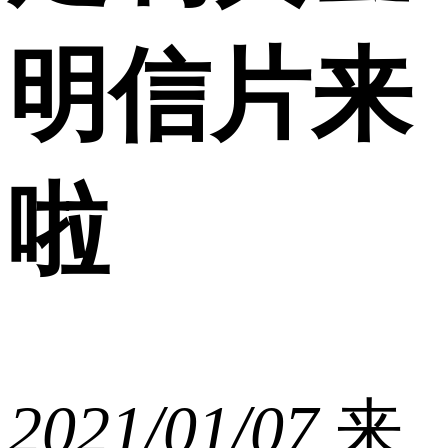
明信片来
啦
2021/01/07
来