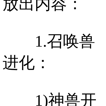
放出内容：
1.召唤兽
进化：
1)神兽开