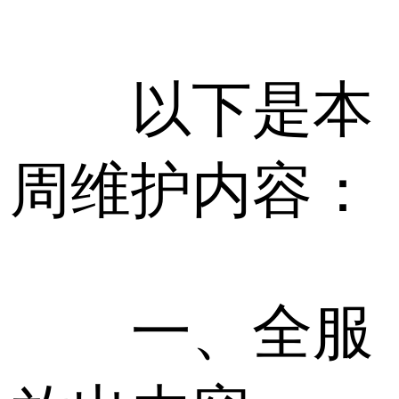
以下是本
周维护内容：
一、全服