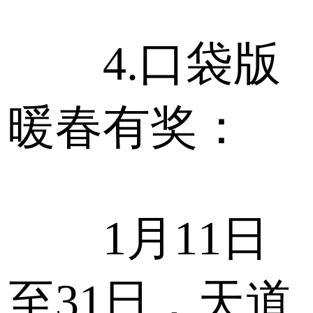
4.口袋版
暖春有奖：
1月11日
至31日，天道