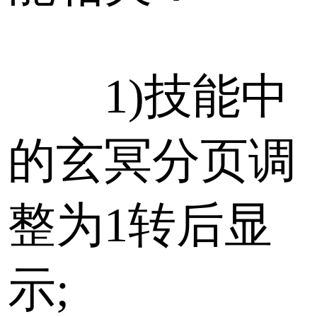
1)技能中
的玄冥分页调
整为1转后显
示;