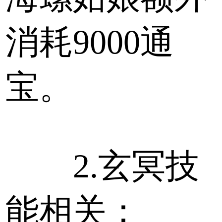
消耗9000通
宝。
2.玄冥技
能相关：