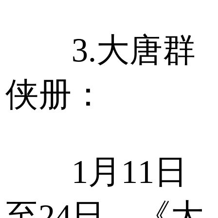
3.大唐群
侠册：
1月11日
至24日，《大