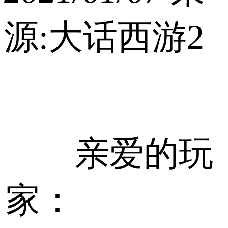
源:大话西游2
亲爱的玩
家：