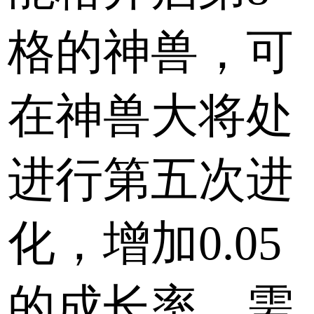
格的神兽，可
在神兽大将处
进行第五次进
化，增加0.05
的成长率，需