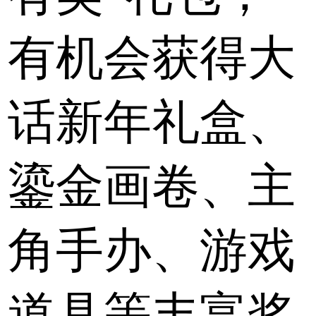
有机会获得大
话新年礼盒、
鎏金画卷、主
角手办、游戏
道具等丰富奖