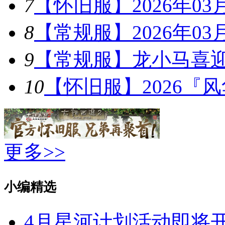
7
【怀旧服】2026年03
8
【常规服】2026年03
9
【常规服】龙小马喜
10
【怀旧服】2026『
更多>>
小编精选
4月星河计划活动即将开