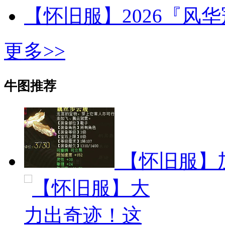
【怀旧服】2026『风
更多>>
牛图推荐
【怀旧服】