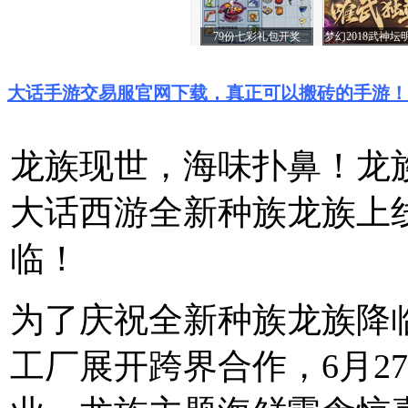
大话手游交易服官网下载，真正可以搬砖的手游！
龙族现世，海味扑鼻！龙
大话西游全新种族龙族上
临！
为了庆祝全新种族龙族降
工厂展开跨界合作，6月2