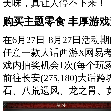
美味，真让人停不下来！
购买主题零食 丰厚游
在6月27日-8月27日活
任意一款大话西游X网易
戏内抽奖机会1次(每个玩
前往长安(275,180)
石、八荒遗风、龙之骨、