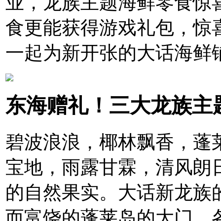
业，龙族主题海鲜零食惊
食更能获得游戏礼包，惊
一起为新开张的大话海鲜
东海赠礼！三大龙族主
碧波浪浪，椰林飘香，蓬
宝地，雨露甘霖，清风朗
的自然果实。大话新龙族
而富饶的蓬莱岛的大门，