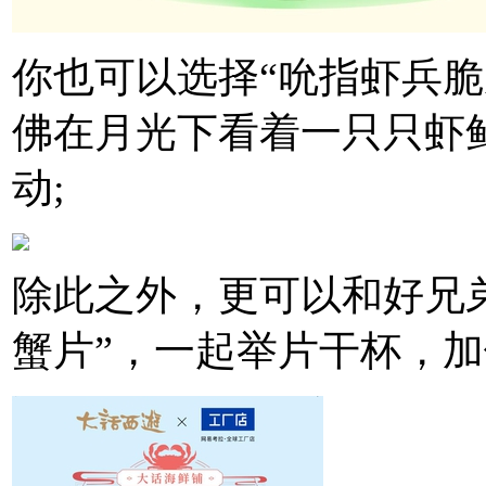
你也可以选择“吮指虾兵脆
佛在月光下看着一只只虾
动;
除此之外，更可以和好兄弟
蟹片”，一起举片干杯，