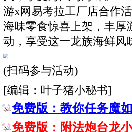
游x网易考拉工厂店合作
海味零食惊喜上架，丰厚
动，享受这一龙族海鲜风
(扫码参与活动)
[编辑：叶子猪小秘书]
免费版：教你任务魔
免费版：附法炮台龙