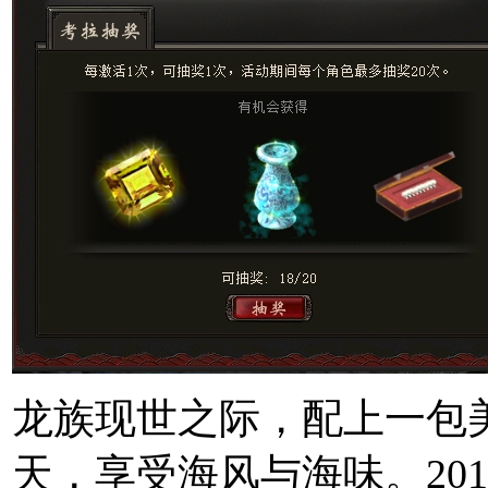
龙族现世之际，配上一包
天，享受海风与海味。2019