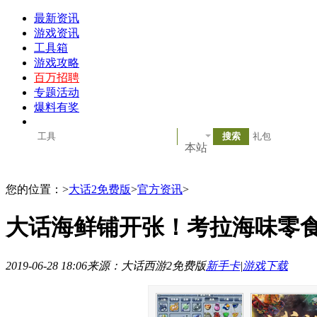
最新资讯
游戏资讯
工具箱
游戏攻略
百万招聘
专题活动
爆料有奖
本站
您的位置：
>
大话2免费版
>
官方资讯
>
大话海鲜铺开张！考拉海味零
2019-06-28 18:06
来源：大话西游2免费版
新手卡
|
游戏下载