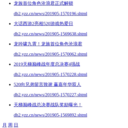
龙族首位角色沧浪君正式解锁
dh2.yzz.cn/news/201905-1570196.shtml
大话西游2亮相520游戏热爱日
dh2.yzz.cn/news/201905-1569638.shtml
龙吟啸九霄！龙族首位角色沧浪君
dh2.yzz.cn/news/201905-1570062.shtml
2019天梯巅峰战年度总决赛4强战
dh2.yzz.cn/news/201905-1570228.shtml
520向兄弟留言致谢 赢嘉年华双人
dh2.yzz.cn/news/201905-1570227.shtml
天梯巅峰战总决赛战队奖励曝光！
dh2.yzz.cn/news/201905-1569892.shtml
月
周
日