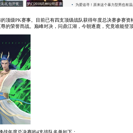
的顶级PK赛事。目前已有四支顶级战队获得年度总决赛参赛资
至尊的荣誉而战。巅峰对决，问鼎江湖，今朝逐鹿，究竟谁能登
巅峰战年度总决赛的4支战队名单如下：