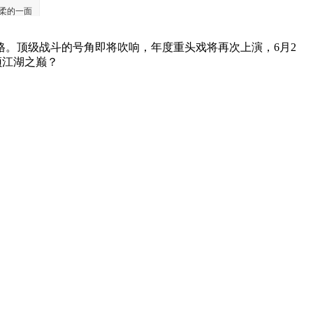
格。顶级战斗的号角即将吹响，年度重头戏将再次上演，6月2
顶江湖之巅？