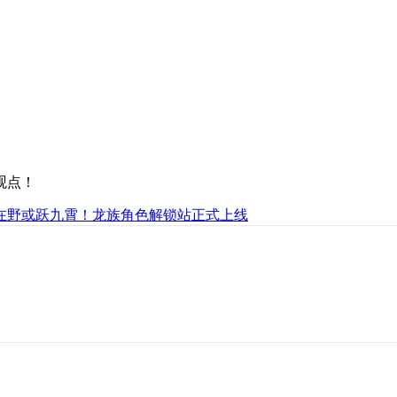
观点！
在野或跃九霄！龙族角色解锁站正式上线