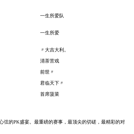
一生所爱队
一生所爱
〃大吉大利。
清茶苦戏
前世〃
君临天下〃
首席菠菜
人心弦的PK盛宴。最重磅的赛事，最顶尖的切磋，最精彩的对