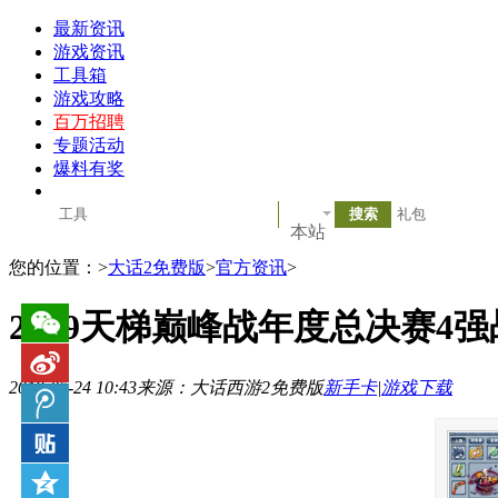
最新资讯
游戏资讯
工具箱
游戏攻略
百万招聘
专题活动
爆料有奖
本站
您的位置：
>
大话2免费版
>
官方资讯
>
2019天梯巅峰战年度总决赛4
2019-05-24 10:43
来源：大话西游2免费版
新手卡
|
游戏下载