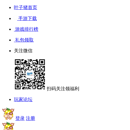
叶子猪首页
手游下载
游戏排行榜
礼包领取
关注微信
扫码关注领福利
玩家论坛
登录
注册