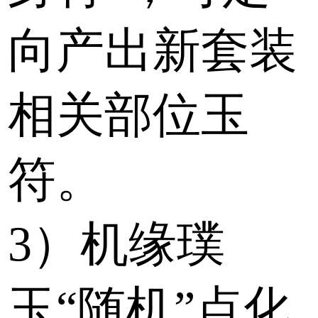
向产出新套装
相关部位玉
符。
3）机缘璞
玉“随机”点化