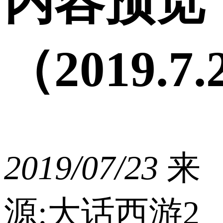
内容预览
（2019.7
2019/07/23
来
源:大话西游2