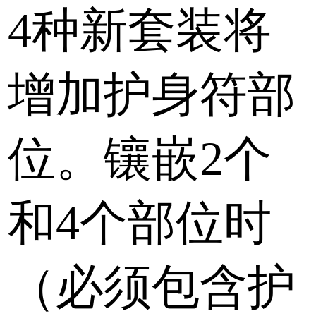
4种新套装将
增加护身符部
位。镶嵌2个
和4个部位时
（必须包含护