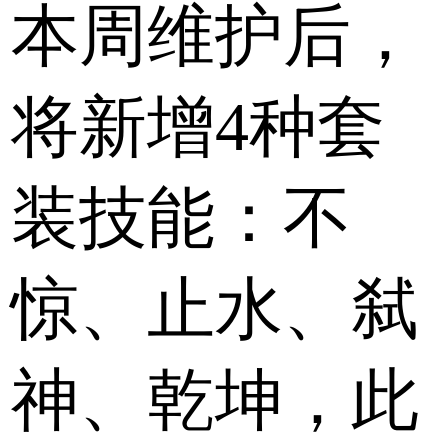
本周维护后，
将新增4种套
装技能：不
惊、止水、弑
神、乾坤，此