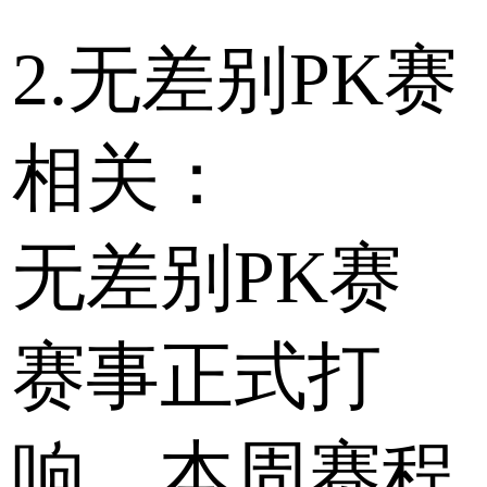
2.无差别PK赛
相关：
无差别PK赛
赛事正式打
响，本周赛程