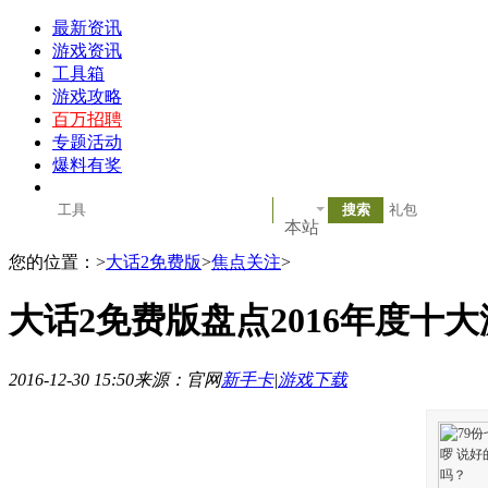
最新资讯
游戏资讯
工具箱
游戏攻略
百万招聘
专题活动
爆料有奖
本站
您的位置：
>
大话2免费版
>
焦点关注
>
大话2免费版盘点2016年度十
2016-12-30 15:50
来源：官网
新手卡
|
游戏下载