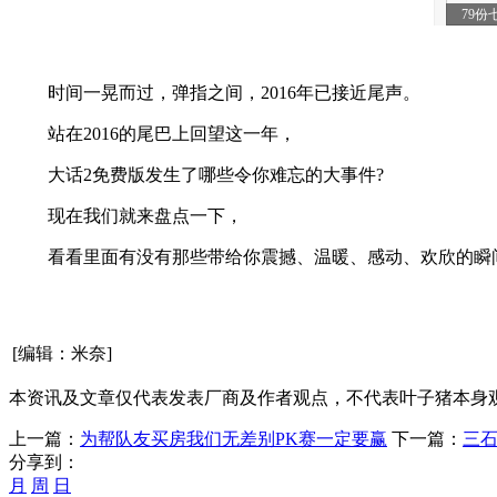
时间一晃而过，弹指之间，2016年已接近尾声。
站在2016的尾巴上回望这一年，
大话2免费版发生了哪些令你难忘的大事件?
现在我们就来盘点一下，
看看里面有没有那些带给你震撼、温暖、感动、欢欣的瞬间...
[编辑：米奈]
本资讯及文章仅代表发表厂商及作者观点，不代表叶子猪本身
上一篇：
为帮队友买房我们无差别PK赛一定要赢
下一篇：
三石
分享到：
月
周
日