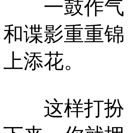
一鼓作气
和谍影重重锦
上添花。
这样打扮