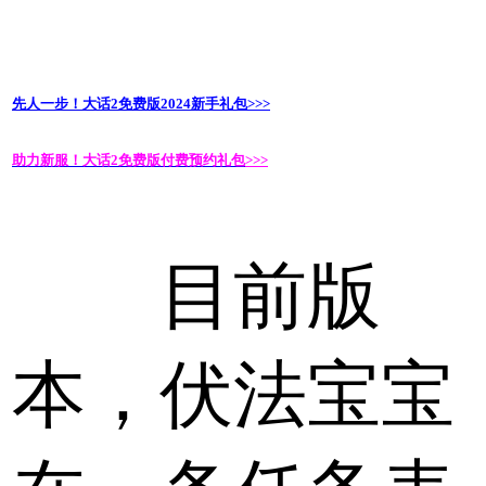
先人一步！大话2免费版2024新手礼包
>>>
助力新服！大话2免费版付费预约礼包
>>>
目前版
本，伏法宝宝