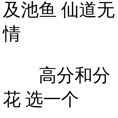
及池鱼 仙道无
情
高分和分
花 选一个