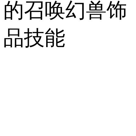
的召唤幻兽饰
品技能