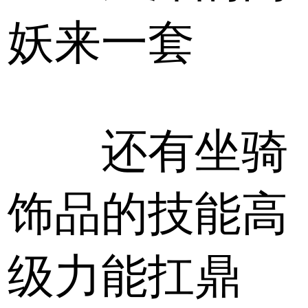
妖来一套
还有坐骑
饰品的技能高
级力能扛鼎