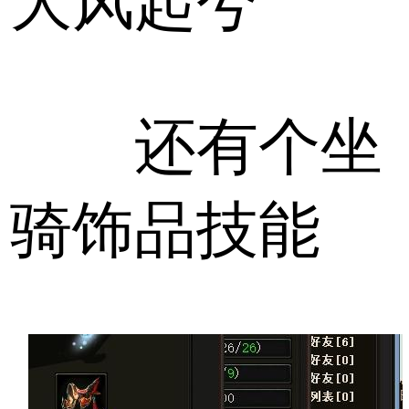
大风起兮
还有个坐
骑饰品技能