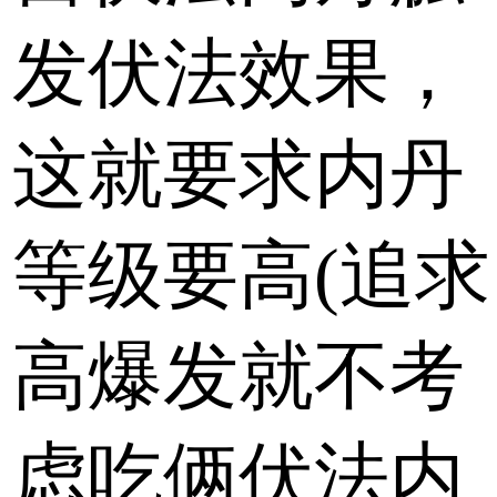
发伏法效果，
这就要求内丹
等级要高(追求
高爆发就不考
虑吃俩伏法内