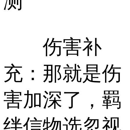
测
伤害补
充：那就是伤
害加深了，羁
绊信物选忽视