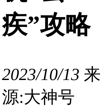
疾”攻略
2023/10/13
来
源:大神号