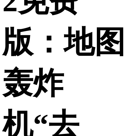
2免费
版：地图
轰炸
机“去