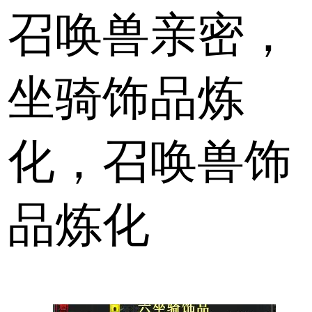
召唤兽亲密，
坐骑饰品炼
化，召唤兽饰
品炼化