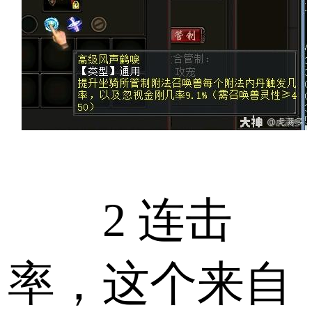
2 连击
率，这个来自