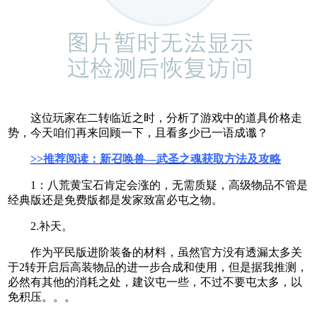
这位玩家在二转临近之时，分析了游戏中的道具价格走
势，今天咱们再来回顾一下，且看多少已一语成谶？
>>推荐阅读：新召唤兽—武圣之魂获取方法及攻略
1：八荒黄宝石肯定会涨的，无需质疑，高级物品不管是
经典版还是免费版都是发家致富必屯之物。
2.补天。
作为平民版进阶装备的材料，虽然官方没有透漏太多关
于2转开启后高装物品的进一步合成和使用，但是据我推测，
必然有其他的消耗之处，建议屯一些，不过不要屯太多，以
免积压。。。